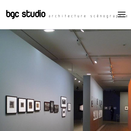
bgc studio
architecture scénographie